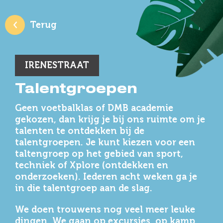
Terug
Terug
IRENESTRAAT
Talentgroepen
Geen voetbalklas of DMB academie
gekozen, dan krijg je bij ons ruimte om je
talenten te ontdekken bij de
talentgroepen. Je kunt kiezen voor een
taltengroep op het gebied van sport,
techniek of Xplore (ontdekken en
onderzoeken). Iederen acht weken ga je
in die talentgroep aan de slag.
We doen trouwens nog veel meer leuke
dingen. We gaan op excursies, op kamp